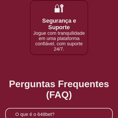
🔐
Segurança e
Suporte
Jogue com tranquilidade
em uma plataforma
confiável, com suporte
24/7.
Perguntas Frequentes
(FAQ)
O que é o 648bet?