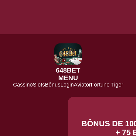
através do chat ao vivo ou pelo e-mail
suporte@017bet.com
.
648BET
MENU
Cassino
Slots
Bônus
Login
Aviator
Fortune Tiger
BÔNUS DE 100
+ 75