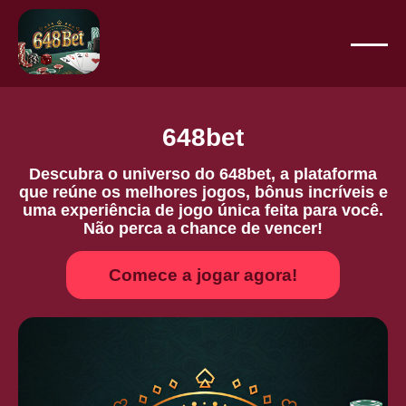
648bet
Descubra o universo do 648bet, a plataforma
que reúne os melhores jogos, bônus incríveis e
uma experiência de jogo única feita para você.
Não perca a chance de vencer!
Comece a jogar agora!