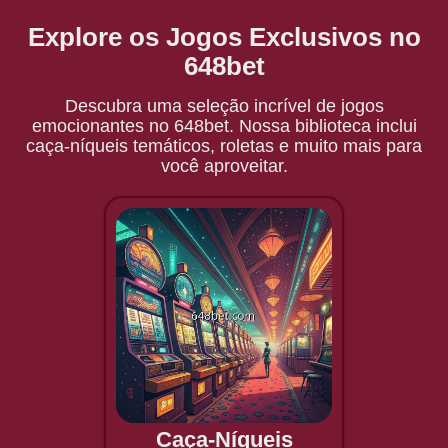
Explore os Jogos Exclusivos no
648bet
Descubra uma seleção incrível de jogos
emocionantes no 648bet. Nossa biblioteca inclui
caça-níqueis temáticos, roletas e muito mais para
você aproveitar.
Caça-Níqueis